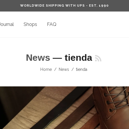
WORLDWIDE SHIPPING WITH UPS - EST. 1990
Journal
Shops
FAQ
News
— tienda
Home
/
News
/
tienda