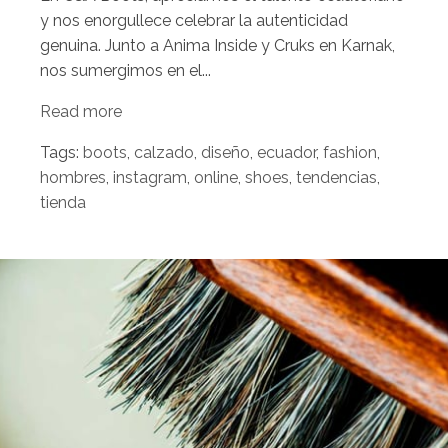
y nos enorgullece celebrar la autenticidad
genuina. Junto a Anima Inside y Cruks en Karnak,
nos sumergimos en el...
Read more
Tags:
boots
,
calzado
,
diseño
,
ecuador
,
fashion
,
hombres
,
instagram
,
online
,
shoes
,
tendencias
,
tienda