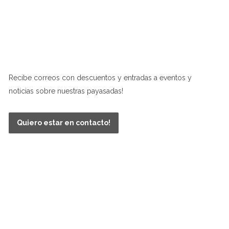
NEWSLETTER
Recibe correos con descuentos y entradas a eventos y
noticias sobre nuestras payasadas!
Quiero estar en contacto!
TECNOLOGÍA DE SHOPIFY