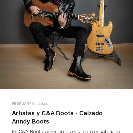
FEBRUARY 05, 2024
Artistas y C&A Boots - Calzado
Anndy Boots
En C&A Boots, apreciamos el talento ecuatoriano