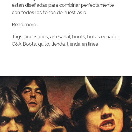
están diseñadas para combinar perfectamente
con todos los tonos de nuestras b
Read more
Tags:
accesorios
,
artesanal
,
boots
,
botas ecuador
,
C&A Boots
,
quito
,
tienda
,
tienda en linea