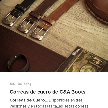
JUNE 06, 2024
Correas de cuero de C&A Boots
Correas de Cuero...
Disponibles en tres
versiones y en todas las tallas, estas correas