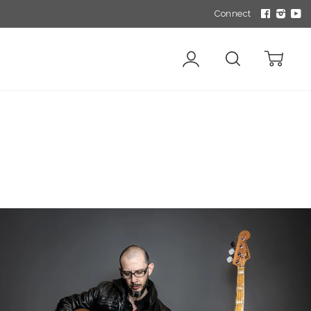
Connect
Account
Search
Cart