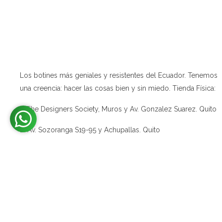
ABOUT
Los botines más geniales y resistentes del Ecuador. Tenemos
una creencia: hacer las cosas bien y sin miedo. Tienda Física:
1. The Designers Society, Muros y Av. Gonzalez Suarez. Quito
2. Av. Sozoranga S19-95 y Achupallas. Quito
C&A Boots