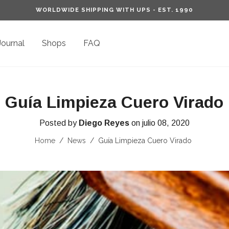
WORLDWIDE SHIPPING WITH UPS - EST. 1990
Journal
Shops
FAQ
Guía Limpieza Cuero Virado
Posted by
Diego Reyes
on
julio 08, 2020
Home
/
News
/
Guía Limpieza Cuero Virado