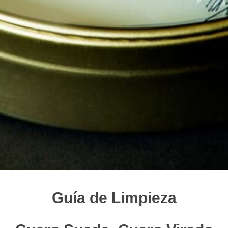
Gu
ía de Limpieza