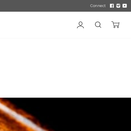
Connect
Account
Search
Cart