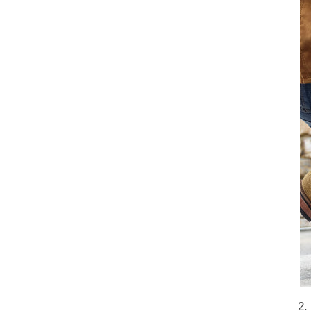
2. De