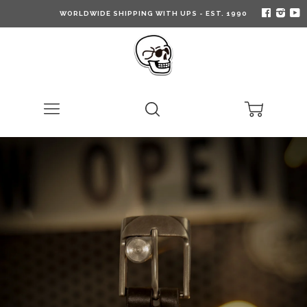
WORLDWIDE SHIPPING WITH UPS - EST. 1990
Menu
Search
Cart