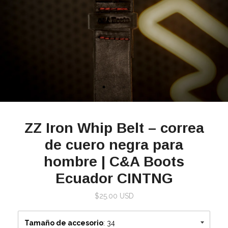
ZZ Iron Whip Belt – correa
de cuero negra para
hombre | C&A Boots
Ecuador CINTNG
$25.00 USD
Tamaño de accesorio
: 34